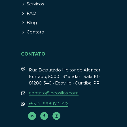
Serviços
FAQ
Blog
Contato
CONTATO
Rua Deputado Heitor de Alencar
Furtado, 5000 • 3º andar • Sala 10 •
81280-340 • Ecoville • Curitiba-PR
contato@neosilos.com
+55 41 99897-2726