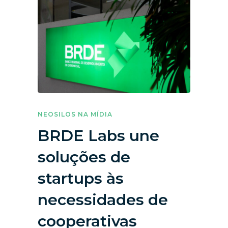
NEOSILOS NA MÍDIA
BRDE Labs une
soluções de
startups às
necessidades de
cooperativas