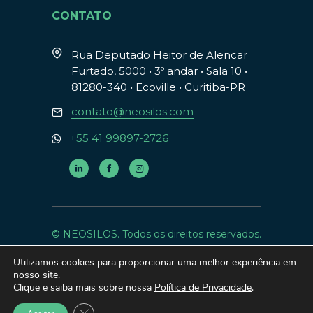
CONTATO
Rua Deputado Heitor de Alencar
Furtado, 5000 • 3º andar • Sala 10 •
81280-340 • Ecoville • Curitiba-PR
contato@neosilos.com
+55 41 99897-2726
© NEOSILOS. Todos os direitos reservados.
Política de Privacidade
. Design:
095
.
Utilizamos cookies para proporcionar uma melhor experiência em
nosso site.
Clique e saiba mais sobre nossa
Política de Privacidade
.
Close GDPR Cookie Banner