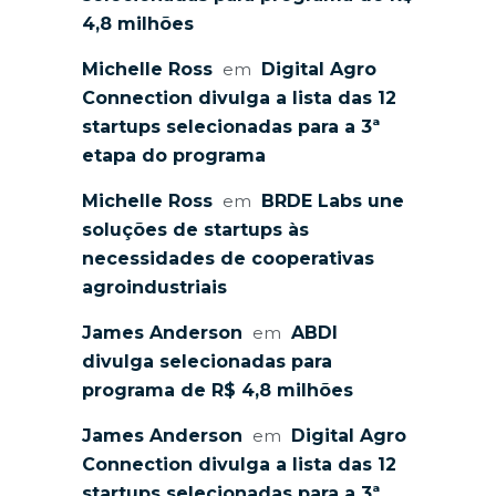
4,8 milhões
Michelle Ross
em
Digital Agro
Connection divulga a lista das 12
startups selecionadas para a 3ª
etapa do programa
Michelle Ross
em
BRDE Labs une
soluções de startups às
necessidades de cooperativas
agroindustriais
James Anderson
em
ABDI
divulga selecionadas para
programa de R$ 4,8 milhões
James Anderson
em
Digital Agro
Connection divulga a lista das 12
startups selecionadas para a 3ª