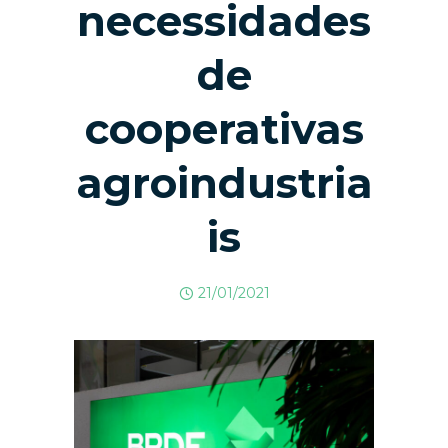
necessidades
de
cooperativas
agroindustria
is
21/01/2021