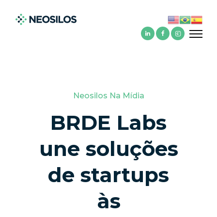
Neosilos Na Mídia
BRDE Labs
une soluções
de startups
às